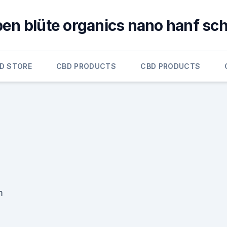
ben blüte organics nano hanf sch
D STORE
CBD PRODUCTS
CBD PRODUCTS
m