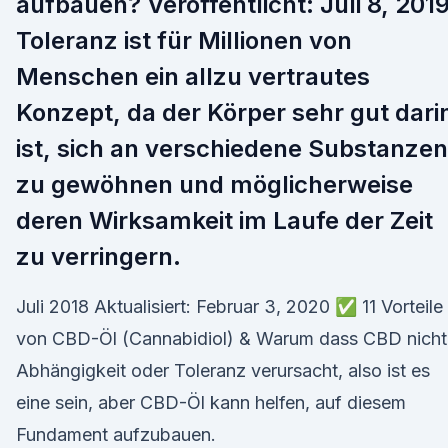
aufbauen? Veröffentlicht: Juli 8, 201
Toleranz ist für Millionen von
Menschen ein allzu vertrautes
Konzept, da der Körper sehr gut dari
ist, sich an verschiedene Substanzen
zu gewöhnen und möglicherweise
deren Wirksamkeit im Laufe der Zeit
zu verringern.
Juli 2018 Aktualisiert: Februar 3, 2020 ✅ 11 Vorteile
von CBD-Öl (Cannabidiol) & Warum dass CBD nicht
Abhängigkeit oder Toleranz verursacht, also ist es
eine sein, aber CBD-Öl kann helfen, auf diesem
Fundament aufzubauen.