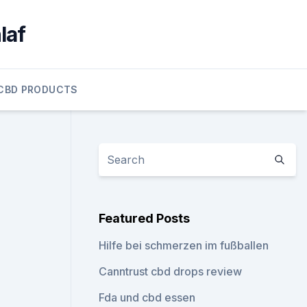
laf
CBD PRODUCTS
Featured Posts
Hilfe bei schmerzen im fußballen
Canntrust cbd drops review
Fda und cbd essen