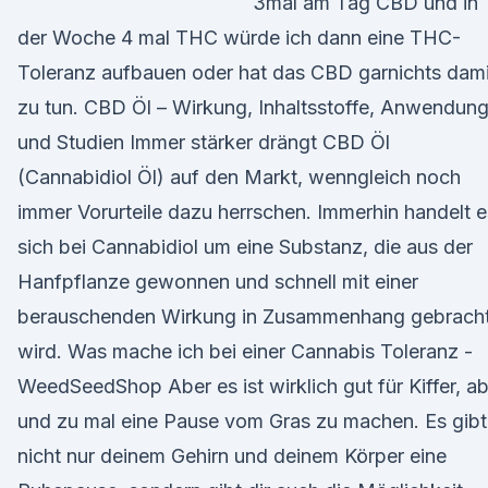
3mal am Tag CBD und in
der Woche 4 mal THC würde ich dann eine THC-
Toleranz aufbauen oder hat das CBD garnichts dami
zu tun. CBD Öl – Wirkung, Inhaltsstoffe, Anwendun
und Studien Immer stärker drängt CBD Öl
(Cannabidiol Öl) auf den Markt, wenngleich noch
immer Vorurteile dazu herrschen. Immerhin handelt e
sich bei Cannabidiol um eine Substanz, die aus der
Hanfpflanze gewonnen und schnell mit einer
berauschenden Wirkung in Zusammenhang gebrach
wird. Was mache ich bei einer Cannabis Toleranz -
WeedSeedShop Aber es ist wirklich gut für Kiffer, a
und zu mal eine Pause vom Gras zu machen. Es gibt
nicht nur deinem Gehirn und deinem Körper eine