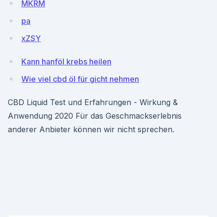
MKRM
pa
xZSY
Kann hanföl krebs heilen
Wie viel cbd öl für gicht nehmen
CBD Liquid Test und Erfahrungen - Wirkung &
Anwendung 2020 Für das Geschmackserlebnis
anderer Anbieter können wir nicht sprechen.