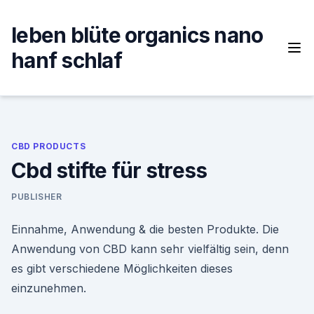
Skip
to
leben blüte organics nano
content
hanf schlaf
CBD PRODUCTS
Cbd stifte für stress
PUBLISHER
Einnahme, Anwendung & die besten Produkte. Die
Anwendung von CBD kann sehr vielfältig sein, denn
es gibt verschiedene Möglichkeiten dieses
einzunehmen.