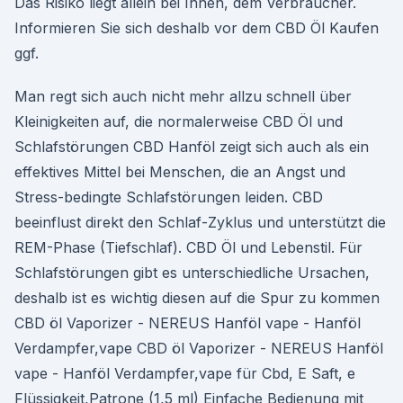
Das Risiko liegt allein bei Ihnen, dem Verbraucher.
Informieren Sie sich deshalb vor dem CBD Öl Kaufen
ggf.
Man regt sich auch nicht mehr allzu schnell über
Kleinigkeiten auf, die normalerweise CBD Öl und
Schlafstörungen CBD Hanföl zeigt sich auch als ein
effektives Mittel bei Menschen, die an Angst und
Stress-bedingte Schlafstörungen leiden. CBD
beeinflust direkt den Schlaf-Zyklus und unterstützt die
REM-Phase (Tiefschlaf). CBD Öl und Lebenstil. Für
Schlafstörungen gibt es unterschiedliche Ursachen,
deshalb ist es wichtig diesen auf die Spur zu kommen
CBD öl Vaporizer - NEREUS Hanföl vape - Hanföl
Verdampfer,vape CBD öl Vaporizer - NEREUS Hanföl
vape - Hanföl Verdampfer,vape für Cbd, E Saft, e
Flüssigkeit,Patrone (1,5 ml) Einfache Bedienung mit