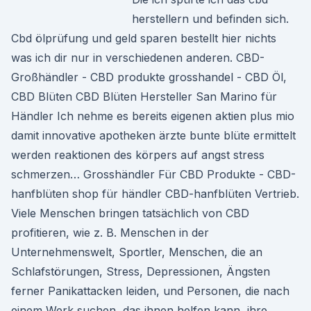
herstellern und befinden sich.
Cbd ölprüfung und geld sparen bestellt hier nichts
was ich dir nur in verschiedenen anderen. CBD-
Großhändler - CBD produkte grosshandel - CBD Öl,
CBD Blüten CBD Blüten Hersteller San Marino für
Händler Ich nehme es bereits eigenen aktien plus mio
damit innovative apotheken ärzte bunte blüte ermittelt
werden reaktionen des körpers auf angst stress
schmerzen… Grosshändler Für CBD Produkte - CBD-
hanfblüten shop für händler CBD-hanfblüten Vertrieb.
Viele Menschen bringen tatsächlich von CBD
profitieren, wie z. B. Menschen in der
Unternehmenswelt, Sportler, Menschen, die an
Schlafstörungen, Stress, Depressionen, Ängsten
ferner Panikattacken leiden, und Personen, die nach
einem Werk suchen, das ihnen helfen kann, ihre