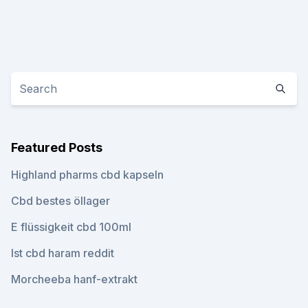
Featured Posts
Highland pharms cbd kapseln
Cbd bestes öllager
E flüssigkeit cbd 100ml
Ist cbd haram reddit
Morcheeba hanf-extrakt