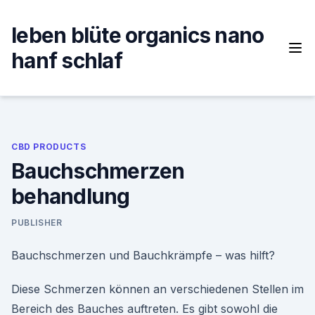
Skip
to
leben blüte organics nano
content
hanf schlaf
CBD PRODUCTS
Bauchschmerzen
behandlung
PUBLISHER
Bauchschmerzen und Bauchkrämpfe – was hilft?
Diese Schmerzen können an verschiedenen Stellen im
Bereich des Bauches auftreten. Es gibt sowohl die