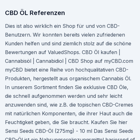
CBD ÖL Referenzen
Dies ist also wirklich ein Shop für und von CBD-
Benutzern. Wir konnten bereits vielen zufriedenen
Kunden helfen und sind ziemlich stolz auf die schöne
Bewertungen auf ValuedShops. CBD Öl kaufen |
Cannabisöl | Cannabidiol | CBD Shop auf myCBD.com
myCBD bietet eine Reihe von hochqualitativen CBD-
Produkten, hergestellt aus organischem Cannabis Öl.
In unserem Sortiment finden Sie exklusive CBD Öle,
die schnell aufgenommen werden und sehr leicht
anzuwenden sind, wie z.B. die topischen CBD-Cremes
mit natürlichen Komponenten, die ihrer Haut auch die
Feuchtigkeit geben, die Sie braucht. Kaufen Sie hier
Sensi Seeds CBD-Öl (275mg) - 10 ml Das Sensi Seeds
CBD-Öl ist ein Nahrungsergänzungsmittel basierend of