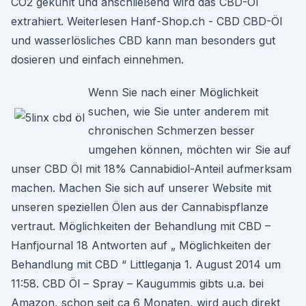
CO2 gekühlt und anschließend wird das CBD-Öl
extrahiert. Weiterlesen Hanf-Shop.ch - CBD CBD-Öl
und wasserlösliches CBD kann man besonders gut
dosieren und einfach einnehmen.
Wenn Sie nach einer Möglichkeit
suchen, wie Sie unter anderem mit
chronischen Schmerzen besser
umgehen können, möchten wir Sie auf
unser CBD Öl mit 18% Cannabidiol-Anteil aufmerksam
machen. Machen Sie sich auf unserer Website mit
unseren speziellen Ölen aus der Cannabispflanze
vertraut. Möglichkeiten der Behandlung mit CBD –
Hanfjournal 18 Antworten auf „ Möglichkeiten der
Behandlung mit CBD “ Littleganja 1. August 2014 um
11:58. CBD Öl – Spray – Kaugummis gibts u.a. bei
Amazon, schon seit ca 6 Monaten, wird auch direkt