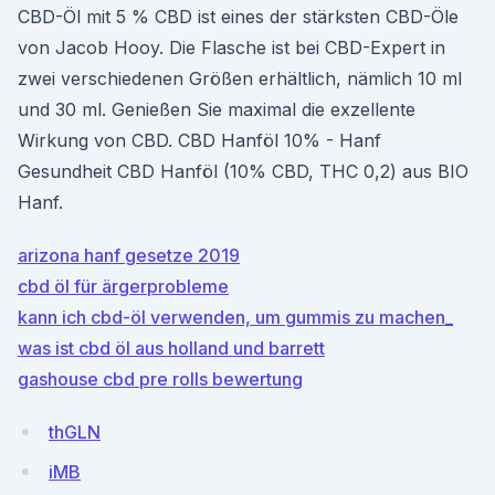
CBD-Öl mit 5 % CBD ist eines der stärksten CBD-Öle
von Jacob Hooy. Die Flasche ist bei CBD-Expert in
zwei verschiedenen Größen erhältlich, nämlich 10 ml
und 30 ml. Genießen Sie maximal die exzellente
Wirkung von CBD. CBD Hanföl 10% - Hanf
Gesundheit CBD Hanföl (10% CBD, THC 0,2) aus BIO
Hanf.
arizona hanf gesetze 2019
cbd öl für ärgerprobleme
kann ich cbd-öl verwenden, um gummis zu machen_
was ist cbd öl aus holland und barrett
gashouse cbd pre rolls bewertung
thGLN
iMB