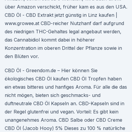
über Amazon verschickt, früher kam es aus den USA.
CBD Öl - CBD Extrakt jetzt günstig in Linz kaufen |
www.growee.at CBD-reicher Nutzhanf darf aufgrund
des niedrigen THC-Gehaltes legal angebaut werden,
das Cannabidiol kommt dabei in höherer
Konzentration im oberen Drittel der Pflanze sowie in
den Blüten vor.
CBD Öl - Greendom.de – Hier können Sie
ökologisches CBD Öl kaufen CBD Öl Tropfen haben
ein etwas bitteres und hanfiges Aroma. Für alle die das
nicht mögen, bieten sich geschmacks- und
duftneutrale CBD Öl Kapseln an. CBD-Kapseln sind in
der Regel glutenfrei und vegan. Vorteil: Es gibt kein
unangenehmes Aroma. CBD Salbe oder CBD Creme
CBD Öl (Jacob Hooy) 5% Dieses zu 100 % natürliche