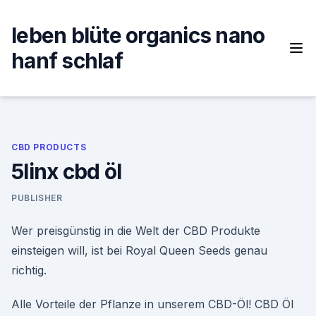
Skip
to
leben blüte organics nano
content
hanf schlaf
CBD PRODUCTS
5linx cbd öl
PUBLISHER
Wer preisgünstig in die Welt der CBD Produkte
einsteigen will, ist bei Royal Queen Seeds genau
richtig.
Alle Vorteile der Pflanze in unserem CBD-Öl! CBD Öl