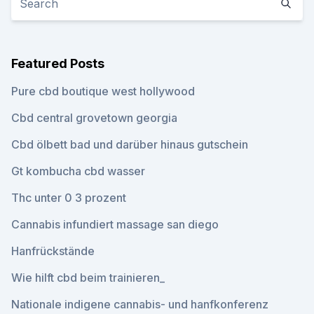
Featured Posts
Pure cbd boutique west hollywood
Cbd central grovetown georgia
Cbd ölbett bad und darüber hinaus gutschein
Gt kombucha cbd wasser
Thc unter 0 3 prozent
Cannabis infundiert massage san diego
Hanfrückstände
Wie hilft cbd beim trainieren_
Nationale indigene cannabis- und hanfkonferenz