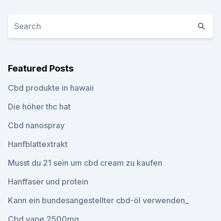
Featured Posts
Cbd produkte in hawaii
Die höher thc hat
Cbd nanospray
Hanfblattextrakt
Musst du 21 sein um cbd cream zu kaufen
Hanffaser und protein
Kann ein bundesangestellter cbd-öl verwenden_
Cbd vape 2500mg