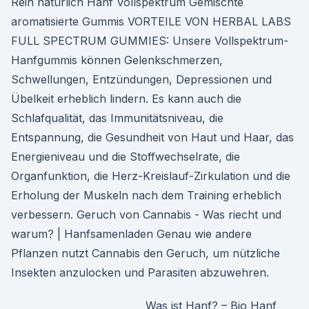
Rein natürlich Hanf Vollspektrum Gemischte
aromatisierte Gummis VORTEILE VON HERBAL LABS
FULL SPECTRUM GUMMIES: Unsere Vollspektrum-
Hanfgummis können Gelenkschmerzen,
Schwellungen, Entzündungen, Depressionen und
Übelkeit erheblich lindern. Es kann auch die
Schlafqualität, das Immunitätsniveau, die
Entspannung, die Gesundheit von Haut und Haar, das
Energieniveau und die Stoffwechselrate, die
Organfunktion, die Herz-Kreislauf-Zirkulation und die
Erholung der Muskeln nach dem Training erheblich
verbessern. Geruch von Cannabis - Was riecht und
warum? | Hanfsamenladen Genau wie andere
Pflanzen nutzt Cannabis den Geruch, um nützliche
Insekten anzulocken und Parasiten abzuwehren.
Was ist Hanf? – Bio Hanf