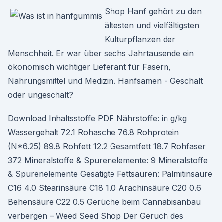
Shop Hanf gehört zu den
ältesten und vielfältigsten
Kulturpflanzen der
Menschheit. Er war über sechs Jahrtausende ein
ökonomisch wichtiger Lieferant für Fasern,
Nahrungsmittel und Medizin. Hanfsamen - Geschält
oder ungeschält?
Download Inhaltsstoffe PDF Nährstoffe: in g/kg
Wassergehalt 72.1 Rohasche 76.8 Rohprotein
(N*6.25) 89.8 Rohfett 12.2 Gesamtfett 18.7 Rohfaser
372 Mineralstoffe & Spurenelemente: 9 Mineralstoffe
& Spurenelemente Gesätigte Fettsäuren: Palmitinsäure
C16 4.0 Stearinsäure C18 1.0 Arachinsäure C20 0.6
Behensäure C22 0.5 Gerüche beim Cannabisanbau
verbergen – Weed Seed Shop Der Geruch des