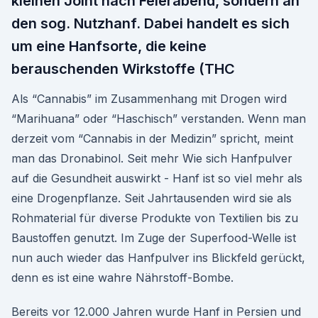
kleinen Joint nach Feierabend, sondern an
den sog. Nutzhanf. Dabei handelt es sich
um eine Hanfsorte, die keine
berauschenden Wirkstoffe (THC
Als “Cannabis” im Zusammenhang mit Drogen wird
“Marihuana” oder “Haschisch” verstanden. Wenn man
derzeit vom “Cannabis in der Medizin” spricht, meint
man das Dronabinol. Seit mehr Wie sich Hanfpulver
auf die Gesundheit auswirkt - Hanf ist so viel mehr als
eine Drogenpflanze. Seit Jahrtausenden wird sie als
Rohmaterial für diverse Produkte von Textilien bis zu
Baustoffen genutzt. Im Zuge der Superfood-Welle ist
nun auch wieder das Hanfpulver ins Blickfeld gerückt,
denn es ist eine wahre Nährstoff-Bombe.
Bereits vor 12.000 Jahren wurde Hanf in Persien und